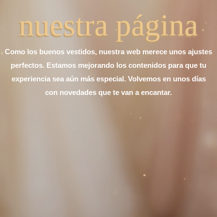
nuestra página
Como los buenos vestidos, nuestra web merece unos ajustes
perfectos. Estamos mejorando los contenidos para que tu
experiencia sea aún más especial. Volvemos en unos días
con novedades que te van a encantar.