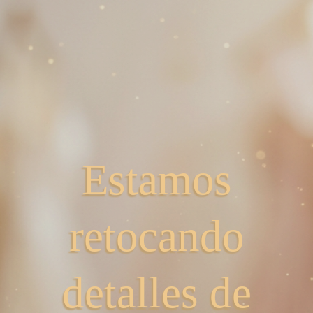
Estamos
retocando
detalles de