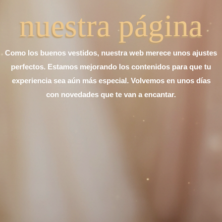
nuestra página
Como los buenos vestidos, nuestra web merece unos ajustes
perfectos. Estamos mejorando los contenidos para que tu
experiencia sea aún más especial. Volvemos en unos días
con novedades que te van a encantar.