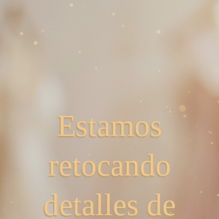
Estamos
retocando
detalles de