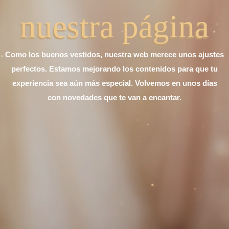
nuestra página
Como los buenos vestidos, nuestra web merece unos ajustes
perfectos. Estamos mejorando los contenidos para que tu
experiencia sea aún más especial. Volvemos en unos días
con novedades que te van a encantar.