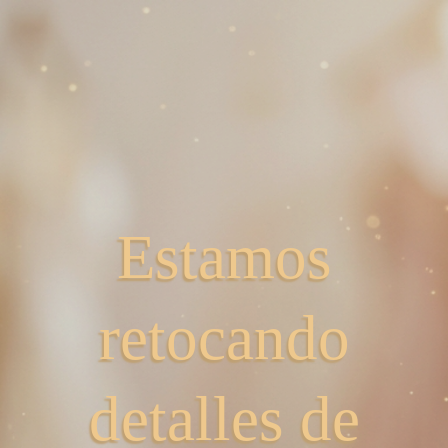
Estamos
retocando
detalles de