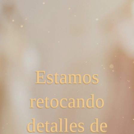
Estamos
retocando
detalles de