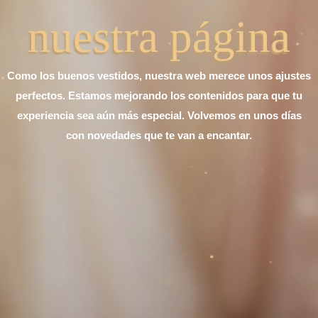
nuestra página
Como los buenos vestidos, nuestra web merece unos ajustes
perfectos. Estamos mejorando los contenidos para que tu
experiencia sea aún más especial. Volvemos en unos días
con novedades que te van a encantar.