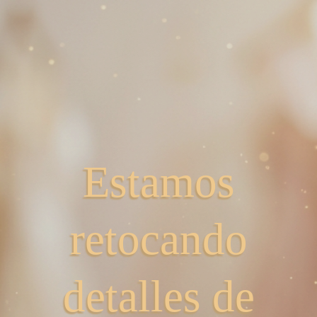
Estamos
retocando
detalles de