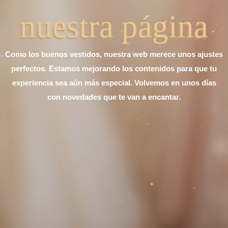
nuestra página
Como los buenos vestidos, nuestra web merece unos ajustes
perfectos. Estamos mejorando los contenidos para que tu
experiencia sea aún más especial. Volvemos en unos días
con novedades que te van a encantar.