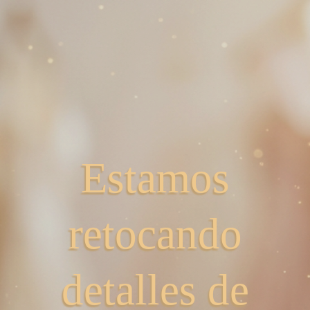
Estamos
retocando
detalles de