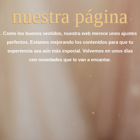
nuestra página
Como los buenos vestidos, nuestra web merece unos ajustes
perfectos. Estamos mejorando los contenidos para que tu
experiencia sea aún más especial. Volvemos en unos días
con novedades que te van a encantar.