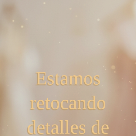
Estamos
retocando
detalles de