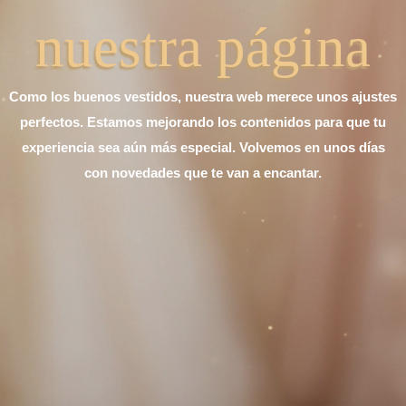
nuestra página
Como los buenos vestidos, nuestra web merece unos ajustes
perfectos. Estamos mejorando los contenidos para que tu
experiencia sea aún más especial. Volvemos en unos días
con novedades que te van a encantar.