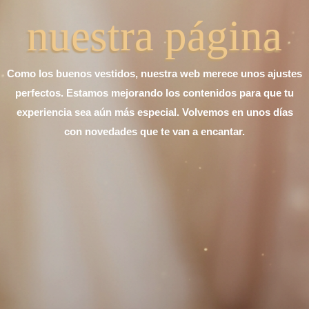
nuestra página
Como los buenos vestidos, nuestra web merece unos ajustes
perfectos. Estamos mejorando los contenidos para que tu
experiencia sea aún más especial. Volvemos en unos días
con novedades que te van a encantar.