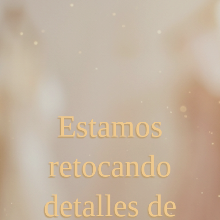
Estamos
retocando
detalles de