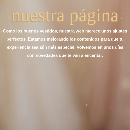
nuestra página
Como los buenos vestidos, nuestra web merece unos ajustes
perfectos. Estamos mejorando los contenidos para que tu
experiencia sea aún más especial. Volvemos en unos días
con novedades que te van a encantar.