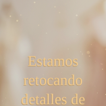
Estamos
retocando
detalles de