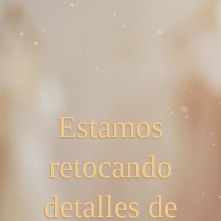
Estamos
retocando
detalles de