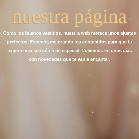
nuestra página
Como los buenos vestidos, nuestra web merece unos ajustes
perfectos. Estamos mejorando los contenidos para que tu
experiencia sea aún más especial. Volvemos en unos días
con novedades que te van a encantar.