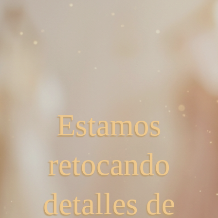
Estamos
retocando
detalles de