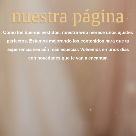
nuestra página
Como los buenos vestidos, nuestra web merece unos ajustes
perfectos. Estamos mejorando los contenidos para que tu
experiencia sea aún más especial. Volvemos en unos días
con novedades que te van a encantar.