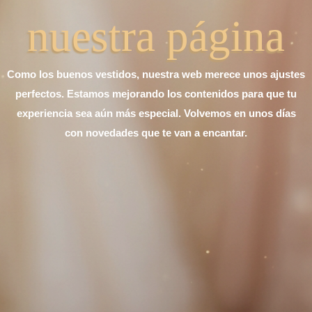
nuestra página
Como los buenos vestidos, nuestra web merece unos ajustes
perfectos. Estamos mejorando los contenidos para que tu
experiencia sea aún más especial. Volvemos en unos días
con novedades que te van a encantar.