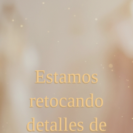
Estamos
retocando
detalles de