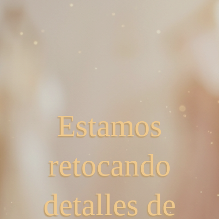
Estamos
retocando
detalles de