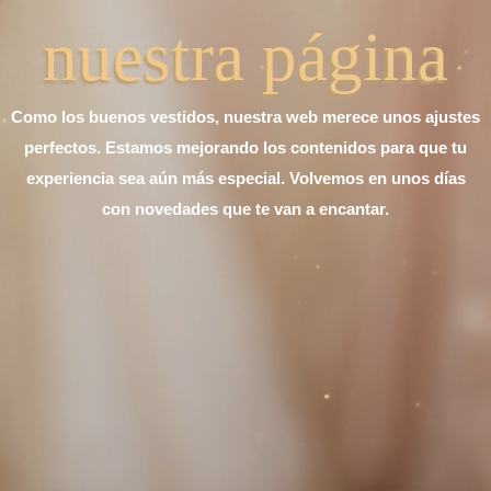
nuestra página
Como los buenos vestidos, nuestra web merece unos ajustes
perfectos. Estamos mejorando los contenidos para que tu
experiencia sea aún más especial. Volvemos en unos días
con novedades que te van a encantar.