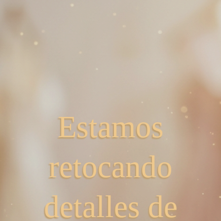
Estamos
retocando
detalles de