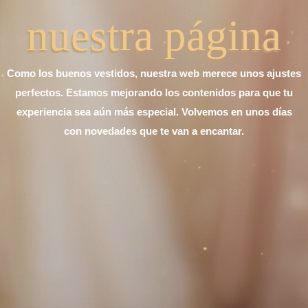
nuestra página
Como los buenos vestidos, nuestra web merece unos ajustes
perfectos. Estamos mejorando los contenidos para que tu
experiencia sea aún más especial. Volvemos en unos días
con novedades que te van a encantar.