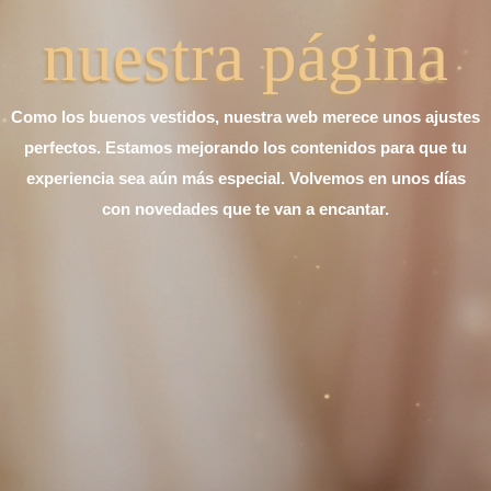
nuestra página
Como los buenos vestidos, nuestra web merece unos ajustes
perfectos. Estamos mejorando los contenidos para que tu
experiencia sea aún más especial. Volvemos en unos días
con novedades que te van a encantar.