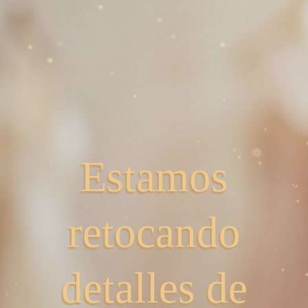
Estamos
retocando
detalles de