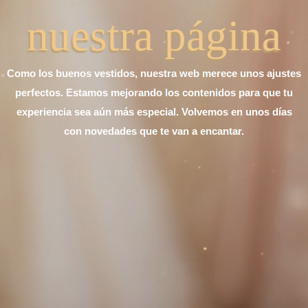
nuestra página
Como los buenos vestidos, nuestra web merece unos ajustes
perfectos. Estamos mejorando los contenidos para que tu
experiencia sea aún más especial. Volvemos en unos días
con novedades que te van a encantar.