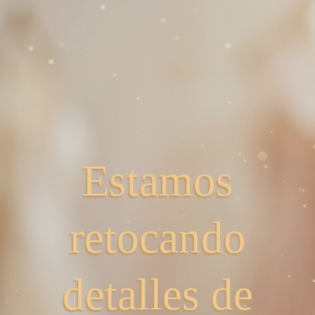
Estamos
retocando
detalles de