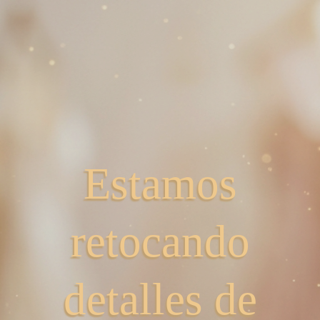
Estamos
retocando
detalles de