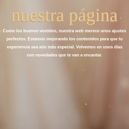
nuestra página
Como los buenos vestidos, nuestra web merece unos ajustes
perfectos. Estamos mejorando los contenidos para que tu
experiencia sea aún más especial. Volvemos en unos días
con novedades que te van a encantar.