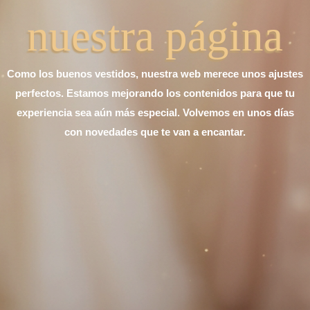
nuestra página
Como los buenos vestidos, nuestra web merece unos ajustes
perfectos. Estamos mejorando los contenidos para que tu
experiencia sea aún más especial. Volvemos en unos días
con novedades que te van a encantar.