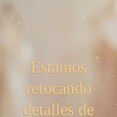
Estamos
retocando
detalles de