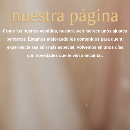
nuestra página
Como los buenos vestidos, nuestra web merece unos ajustes
perfectos. Estamos mejorando los contenidos para que tu
experiencia sea aún más especial. Volvemos en unos días
con novedades que te van a encantar.