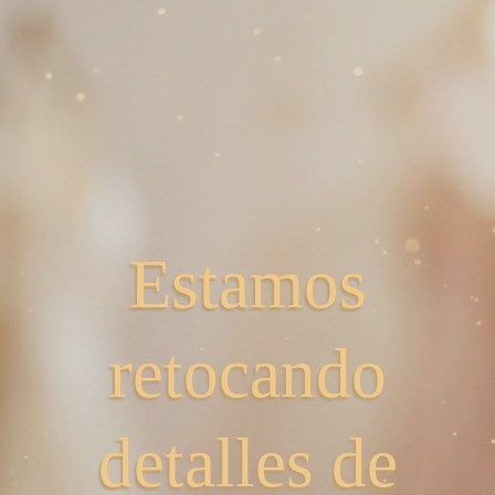
Estamos
retocando
detalles de