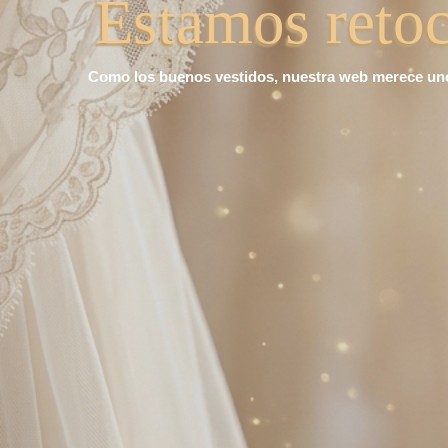
Estamos retoc
Como los buenos vestidos, nuestra web merece unos