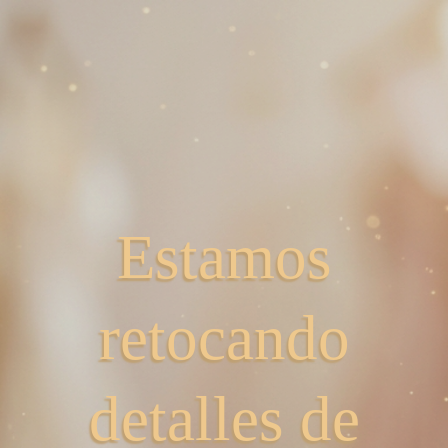
Estamos
retocando
detalles de