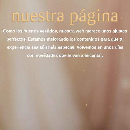
nuestra página
Como los buenos vestidos, nuestra web merece unos ajustes
perfectos. Estamos mejorando los contenidos para que tu
experiencia sea aún más especial. Volvemos en unos días
con novedades que te van a encantar.