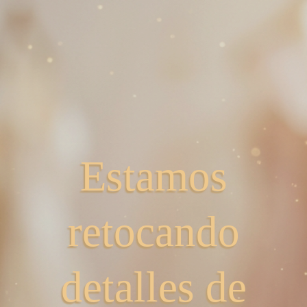
Estamos
retocando
detalles de