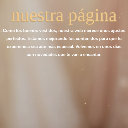
nuestra página
Como los buenos vestidos, nuestra web merece unos ajustes
perfectos. Estamos mejorando los contenidos para que tu
experiencia sea aún más especial. Volvemos en unos días
con novedades que te van a encantar.