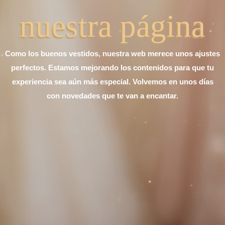
nuestra página
Como los buenos vestidos, nuestra web merece unos ajustes
perfectos. Estamos mejorando los contenidos para que tu
experiencia sea aún más especial. Volvemos en unos días
con novedades que te van a encantar.