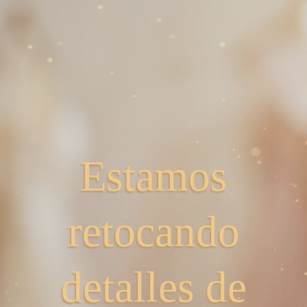
Estamos
retocando
detalles de