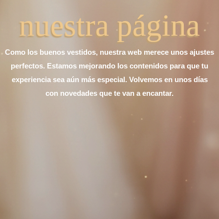
nuestra página
Como los buenos vestidos, nuestra web merece unos ajustes
perfectos. Estamos mejorando los contenidos para que tu
experiencia sea aún más especial. Volvemos en unos días
con novedades que te van a encantar.