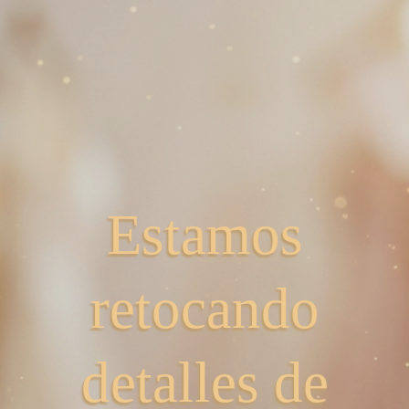
Estamos
retocando
detalles de