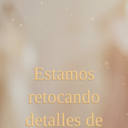
Estamos
retocando
detalles de