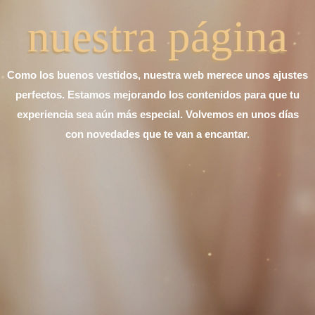
nuestra página
Como los buenos vestidos, nuestra web merece unos ajustes
perfectos. Estamos mejorando los contenidos para que tu
experiencia sea aún más especial. Volvemos en unos días
con novedades que te van a encantar.