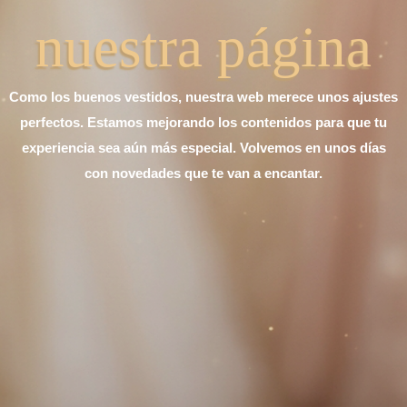
nuestra página
Como los buenos vestidos, nuestra web merece unos ajustes
perfectos. Estamos mejorando los contenidos para que tu
experiencia sea aún más especial. Volvemos en unos días
con novedades que te van a encantar.