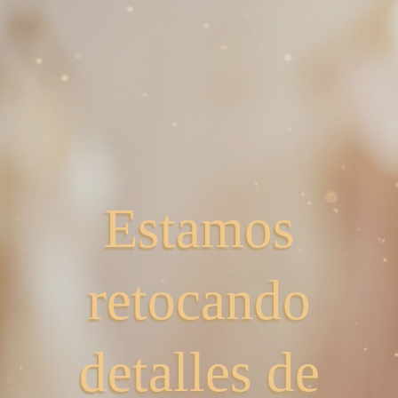
Estamos
retocando
detalles de