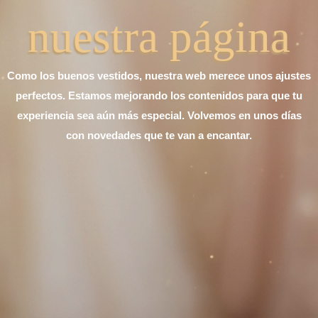
nuestra página
Como los buenos vestidos, nuestra web merece unos ajustes
perfectos. Estamos mejorando los contenidos para que tu
experiencia sea aún más especial. Volvemos en unos días
con novedades que te van a encantar.