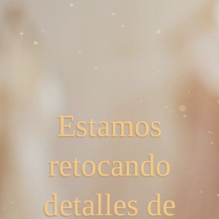
Estamos
retocando
detalles de