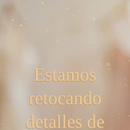
Estamos
retocando
detalles de