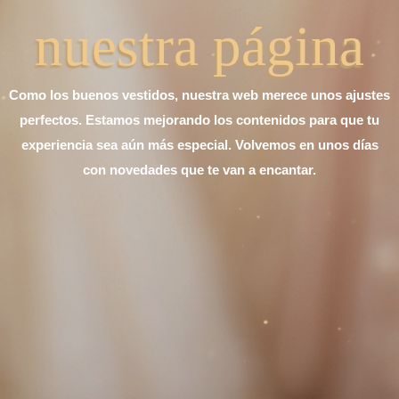
nuestra página
Como los buenos vestidos, nuestra web merece unos ajustes
perfectos. Estamos mejorando los contenidos para que tu
experiencia sea aún más especial. Volvemos en unos días
con novedades que te van a encantar.