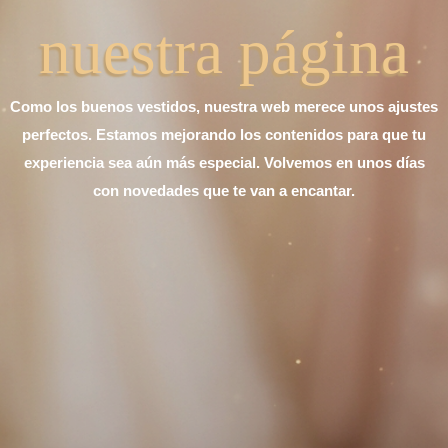
nuestra página
Como los buenos vestidos, nuestra web merece unos ajustes
perfectos. Estamos mejorando los contenidos para que tu
experiencia sea aún más especial. Volvemos en unos días
con novedades que te van a encantar.