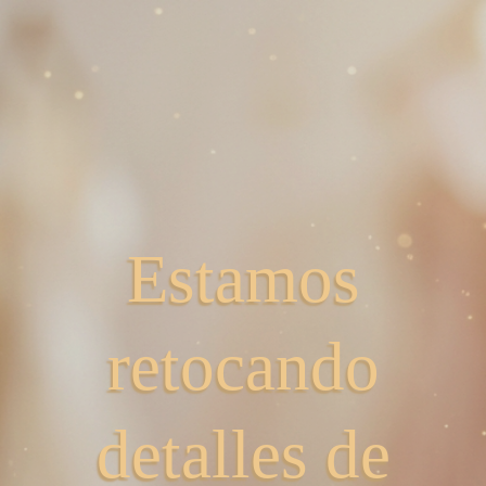
Estamos
retocando
detalles de