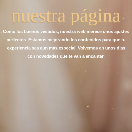
nuestra página
Como los buenos vestidos, nuestra web merece unos ajustes
perfectos. Estamos mejorando los contenidos para que tu
experiencia sea aún más especial. Volvemos en unos días
con novedades que te van a encantar.