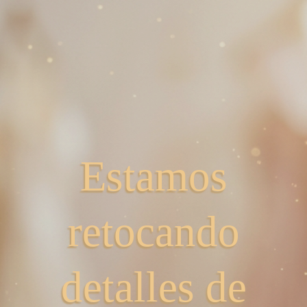
Estamos
retocando
detalles de