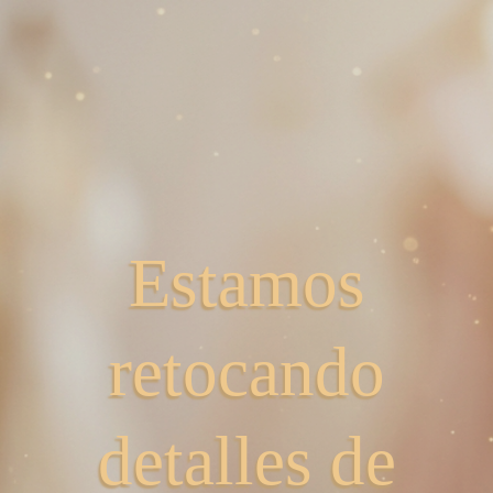
Estamos
retocando
detalles de