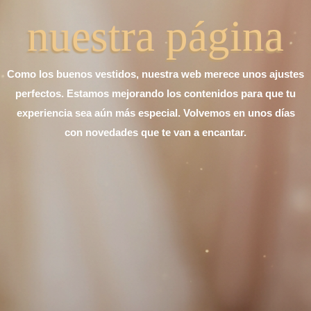
nuestra página
Como los buenos vestidos, nuestra web merece unos ajustes
perfectos. Estamos mejorando los contenidos para que tu
experiencia sea aún más especial. Volvemos en unos días
con novedades que te van a encantar.