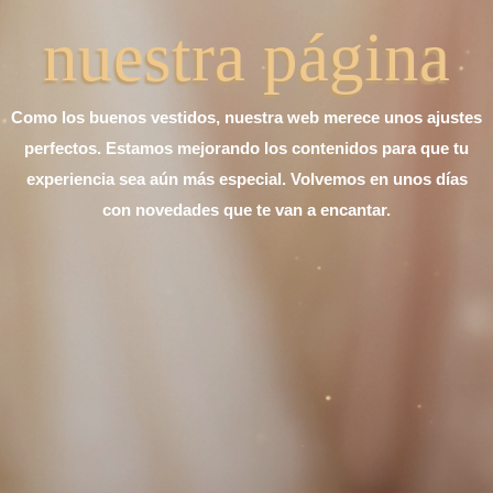
nuestra página
Como los buenos vestidos, nuestra web merece unos ajustes
perfectos. Estamos mejorando los contenidos para que tu
experiencia sea aún más especial. Volvemos en unos días
con novedades que te van a encantar.