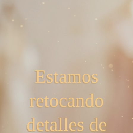
Estamos
retocando
detalles de