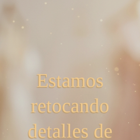
Estamos
retocando
detalles de