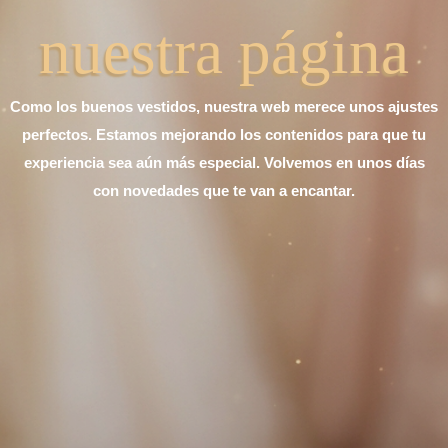
nuestra página
Como los buenos vestidos, nuestra web merece unos ajustes
perfectos. Estamos mejorando los contenidos para que tu
experiencia sea aún más especial. Volvemos en unos días
con novedades que te van a encantar.