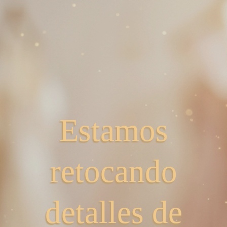
Estamos
retocando
detalles de