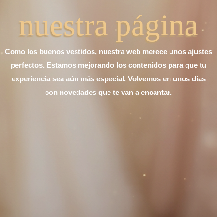
nuestra página
Como los buenos vestidos, nuestra web merece unos ajustes
perfectos. Estamos mejorando los contenidos para que tu
experiencia sea aún más especial. Volvemos en unos días
con novedades que te van a encantar.