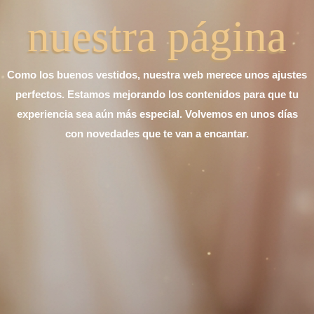
nuestra página
Como los buenos vestidos, nuestra web merece unos ajustes
perfectos. Estamos mejorando los contenidos para que tu
experiencia sea aún más especial. Volvemos en unos días
con novedades que te van a encantar.