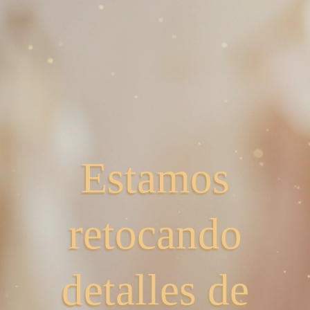
Estamos
retocando
detalles de