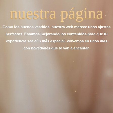
nuestra página
Como los buenos vestidos, nuestra web merece unos ajustes
perfectos. Estamos mejorando los contenidos para que tu
experiencia sea aún más especial. Volvemos en unos días
con novedades que te van a encantar.