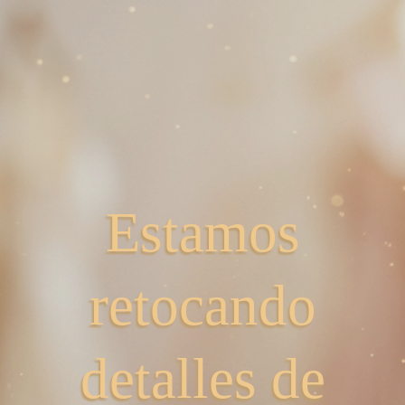
Estamos
retocando
detalles de