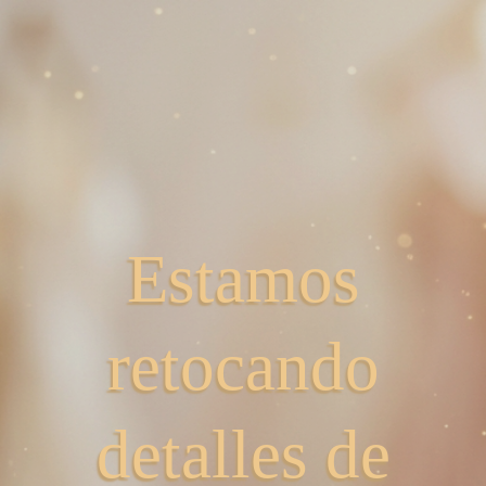
Estamos
retocando
detalles de