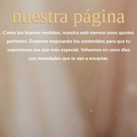
nuestra página
Como los buenos vestidos, nuestra web merece unos ajustes
perfectos. Estamos mejorando los contenidos para que tu
experiencia sea aún más especial. Volvemos en unos días
con novedades que te van a encantar.