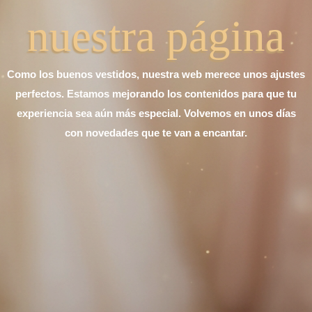
nuestra página
Como los buenos vestidos, nuestra web merece unos ajustes
perfectos. Estamos mejorando los contenidos para que tu
experiencia sea aún más especial. Volvemos en unos días
con novedades que te van a encantar.