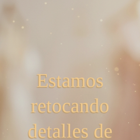
Estamos
retocando
detalles de