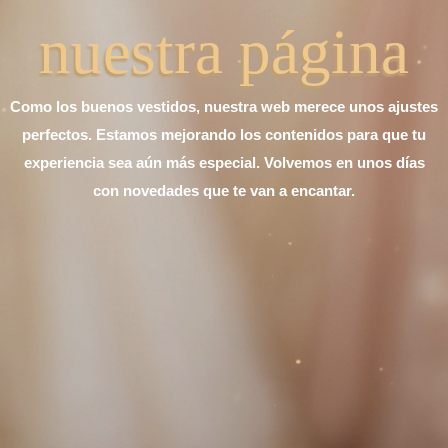
nuestra página
Como los buenos vestidos, nuestra web merece unos ajustes
perfectos. Estamos mejorando los contenidos para que tu
experiencia sea aún más especial. Volvemos en unos días
con novedades que te van a encantar.