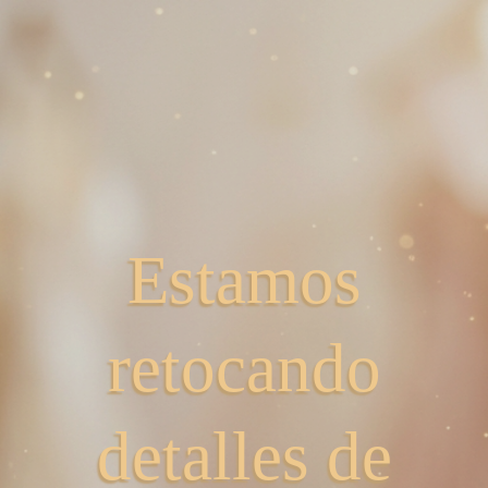
Estamos
retocando
detalles de