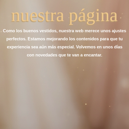
nuestra página
Como los buenos vestidos, nuestra web merece unos ajustes
perfectos. Estamos mejorando los contenidos para que tu
experiencia sea aún más especial. Volvemos en unos días
con novedades que te van a encantar.