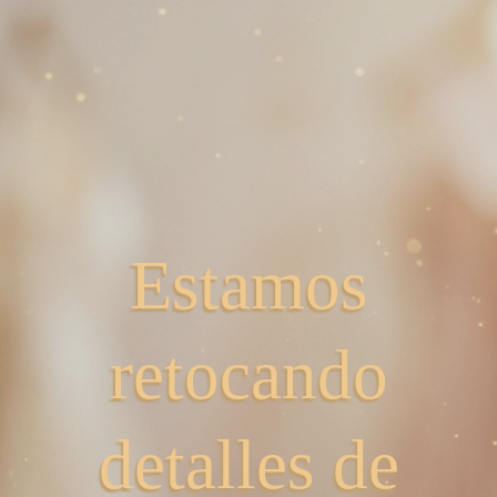
Estamos
retocando
detalles de