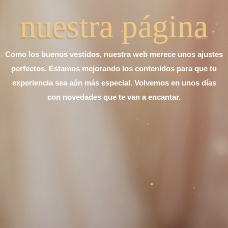
nuestra página
Como los buenos vestidos, nuestra web merece unos ajustes
perfectos. Estamos mejorando los contenidos para que tu
experiencia sea aún más especial. Volvemos en unos días
con novedades que te van a encantar.