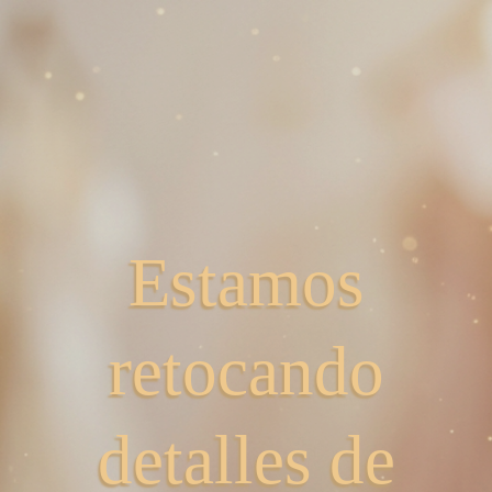
Estamos
retocando
detalles de