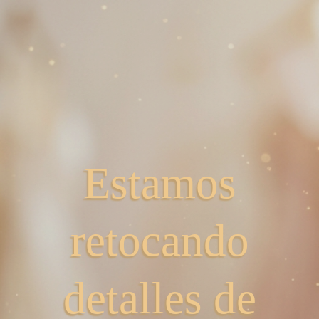
Estamos
retocando
detalles de