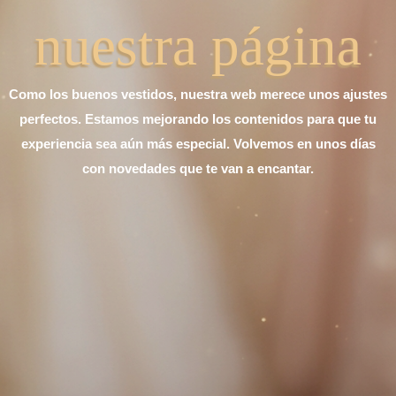
nuestra página
Como los buenos vestidos, nuestra web merece unos ajustes
perfectos. Estamos mejorando los contenidos para que tu
experiencia sea aún más especial. Volvemos en unos días
con novedades que te van a encantar.