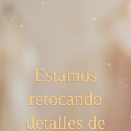
Estamos
retocando
detalles de