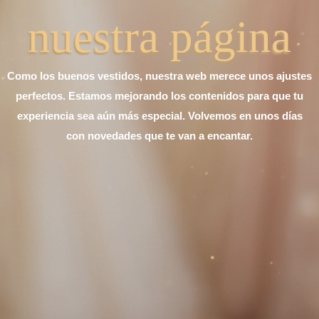
nuestra página
Como los buenos vestidos, nuestra web merece unos ajustes
perfectos. Estamos mejorando los contenidos para que tu
experiencia sea aún más especial. Volvemos en unos días
con novedades que te van a encantar.