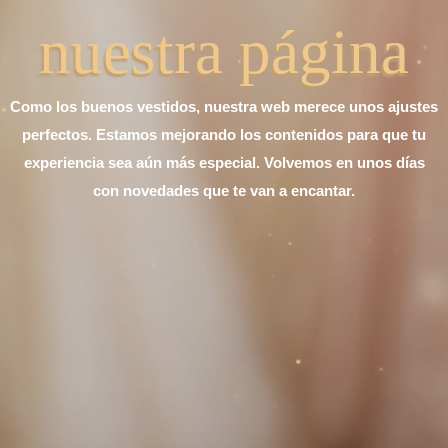
nuestra página
Como los buenos vestidos, nuestra web merece unos ajustes
perfectos. Estamos mejorando los contenidos para que tu
experiencia sea aún más especial. Volvemos en unos días
con novedades que te van a encantar.