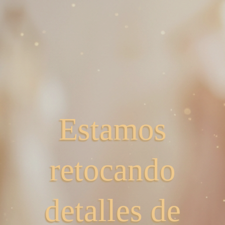
Estamos
retocando
detalles de