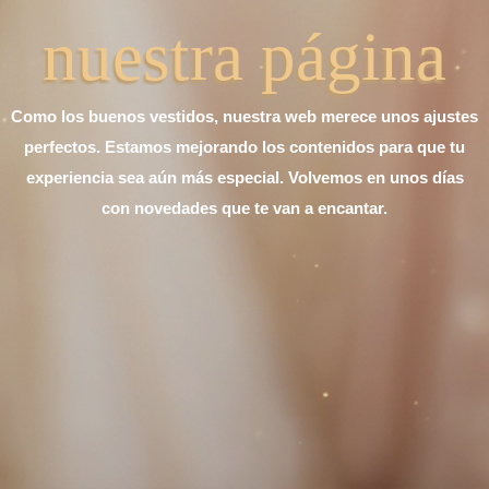
nuestra página
Como los buenos vestidos, nuestra web merece unos ajustes
perfectos. Estamos mejorando los contenidos para que tu
experiencia sea aún más especial. Volvemos en unos días
con novedades que te van a encantar.