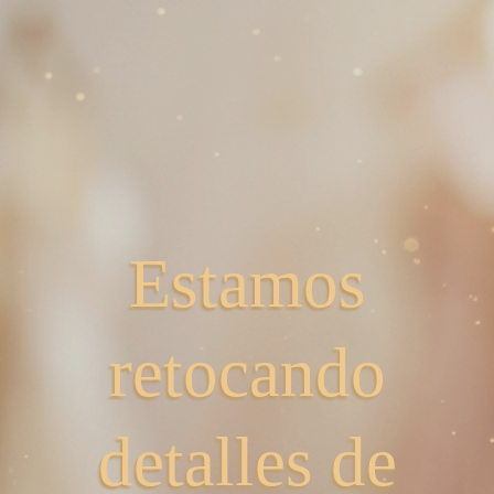
Estamos
retocando
detalles de