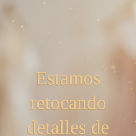
Estamos
retocando
detalles de