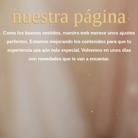
nuestra página
Como los buenos vestidos, nuestra web merece unos ajustes
perfectos. Estamos mejorando los contenidos para que tu
experiencia sea aún más especial. Volvemos en unos días
con novedades que te van a encantar.