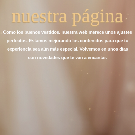
nuestra página
Como los buenos vestidos, nuestra web merece unos ajustes
perfectos. Estamos mejorando los contenidos para que tu
experiencia sea aún más especial. Volvemos en unos días
con novedades que te van a encantar.