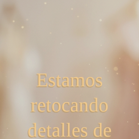
Estamos
retocando
detalles de