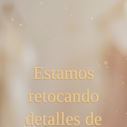
Estamos
retocando
detalles de