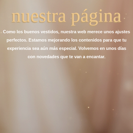
nuestra página
Como los buenos vestidos, nuestra web merece unos ajustes
perfectos. Estamos mejorando los contenidos para que tu
experiencia sea aún más especial. Volvemos en unos días
con novedades que te van a encantar.