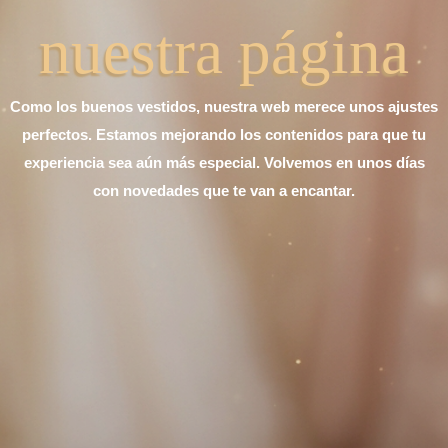
nuestra página
Como los buenos vestidos, nuestra web merece unos ajustes
perfectos. Estamos mejorando los contenidos para que tu
experiencia sea aún más especial. Volvemos en unos días
con novedades que te van a encantar.