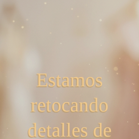
Estamos
retocando
detalles de